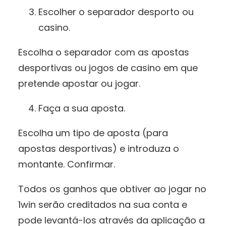
Escolher o separador desporto ou
casino.
Escolha o separador com as apostas
desportivas ou jogos de casino em que
pretende apostar ou jogar.
Faça a sua aposta.
Escolha um tipo de aposta (para
apostas desportivas) e introduza o
montante. Confirmar.
Todos os ganhos que obtiver ao jogar no
1win serão creditados na sua conta e
pode levantá-los através da aplicação a