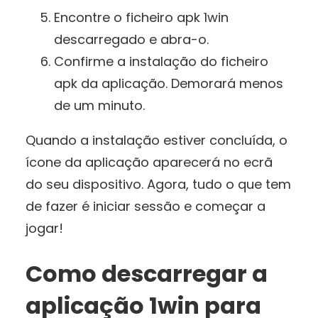
Encontre o ficheiro apk 1win
descarregado e abra-o.
Confirme a instalação do ficheiro
apk da aplicação. Demorará menos
de um minuto.
Quando a instalação estiver concluída, o
ícone da aplicação aparecerá no ecrã
do seu dispositivo. Agora, tudo o que tem
de fazer é iniciar sessão e começar a
jogar!
Como descarregar a
aplicação 1win para