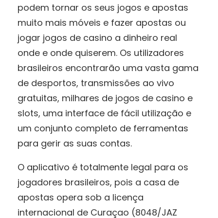
podem tornar os seus jogos e apostas
muito mais móveis e fazer apostas ou
jogar jogos de casino a dinheiro real
onde e onde quiserem. Os utilizadores
brasileiros encontrarão uma vasta gama
de desportos, transmissões ao vivo
gratuitas, milhares de jogos de casino e
slots, uma interface de fácil utilização e
um conjunto completo de ferramentas
para gerir as suas contas.
O aplicativo é totalmente legal para os
jogadores brasileiros, pois a casa de
apostas opera sob a licença
internacional de Curaçao (8048/JAZ