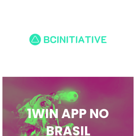
Pular
para
o
conteúdo
1WIN APP NO
BRASIL