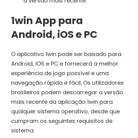
a versão mais recente.
1win App para
Android, iOS e PC
O aplicativo 1win pode ser baixado para
Android, iOS e PC e fornecerá a melhor
experiência de jogo possível e uma
navegação rápida e fácil. Os utilizadores
brasileiros podem descarregar a versão
mais recente da aplicação 1win para
qualquer sistema operativo, desde que
cumpram os seguintes requisitos de
sistema: