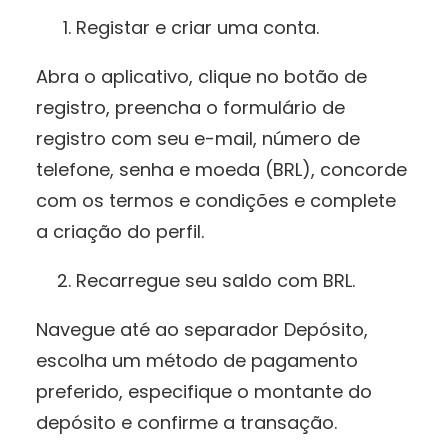
Registar e criar uma conta.
Abra o aplicativo, clique no botão de
registro, preencha o formulário de
registro com seu e-mail, número de
telefone, senha e moeda (BRL), concorde
com os termos e condições e complete
a criação do perfil.
Recarregue seu saldo com BRL.
Navegue até ao separador Depósito,
escolha um método de pagamento
preferido, especifique o montante do
depósito e confirme a transação.